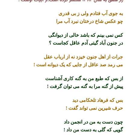
زار شفق
به سال ۱۳۸۴ منتشر کرده است.از ابیات اوست :
به جوی آب فتادم ولی ز بی قدری
چو عکس شاخ درختان نبرد آب مرا
کس نمی بینم که باشد خالی از دیوانگی
در جنون آباد گیتی آدم عاقل کجاست ؟
جرات از اهل جنون خیزد نه از ارباب عقل
می رمد صد عاقل از جایی که یک دیوانه است !
از بس که طبع من به گنه کاری آشناست
پیش از گنه مرا به گنه می توان گرفت !
بس که فرهاد تلخکامی دید
حرف شیرین نمی تواند گفت !
چون دست به من در انجمن داد
گویی که گلی به دست من داد !