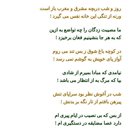
روز و شب دربچه مشرق و مغرب باز است
ورنه از تنگی این خانه نفس می گیرد !
ما مصیبت زدگان را چه تواضع به ازین
که به هر جا بنشینیم فغان برخیزد !
در کوچه باغ شوق ز بس تند می روم
آواز پای خویش به گوشم نمی رسد !
نیامدی که مبادا بمیرم از شادی
بیا که مرگ به از انتظار می باشد !
شب در آغوش نظر بود سراپای تنش
پیرهن بافتم از تار نگه بر بدنش !
از بس که بی نصیب در ایام پیری ام
دارد عصا مضایقه در دستگیری ام !