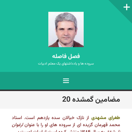
ستون‌کناری
فصل فاصله
سروده ها و یادداشتهای یک معلم ادبیات
فهرست
رفتن
مضامین گمشده 20
به
نوشته‌ها
طغرای مشهدی
از نازک خیالان سده یازدهم است. استاد
محمد قهرمان گزیده ای از سروده های او را با عنوان
ارغوان