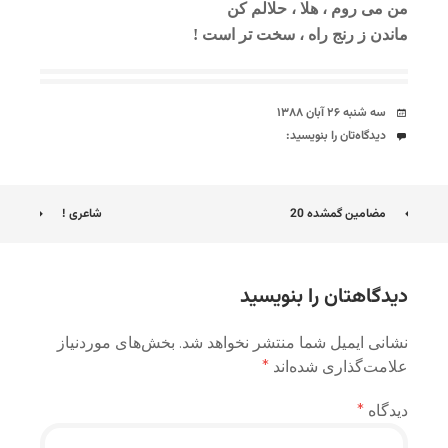
من می روم ، هلا ، حلالم کن
ماندن ز رنج راه ، سخت تر است !
تاریخ
سه شنبه ۲۶ آبان ۱۳۸۸
دیدگاه‌ها
دیدگاه‌تان را بنویسید:
ناوبری
مضامین گمشده 20
شاعری !
نوشته
دیدگاهتان را بنویسید
نشانی ایمیل شما منتشر نخواهد شد.
بخش‌های موردنیاز
علامت‌گذاری شده‌اند
*
دیدگاه
*