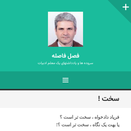
ستون‌کناری
فصل فاصله
سروده ها و یادداشتهای یک معلم ادبیات
فهرست
رفتن
سخت !
به
نوشته‌ها
فریاد دادخواه ، سخت تر است ؟
یا بهت یک نگاه ، سخت تر است ؟!