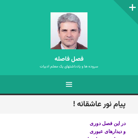
ستون‌کناری
فصل فاصله
سروده ها و یادداشتهای یک معلم ادبیات
فهرست
رفتن
پیام نور عاشقانه !
به
نوشته‌ها
در این فصل دوری
و دیدارهای عبوری