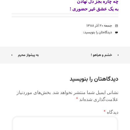
چه چاره بجز دل نهادن
به یک عشق غیر حضوری !
تاریخ
جمعه ۲۰ آذر ۱۳۸۸
دیدگاه‌ها
دیدگاه‌تان را بنویسید:
ناوبری
خشم و هیاهو !
به پیشواز محرم
نوشته
دیدگاهتان را بنویسید
نشانی ایمیل شما منتشر نخواهد شد.
بخش‌های موردنیاز
علامت‌گذاری شده‌اند
*
دیدگاه
*