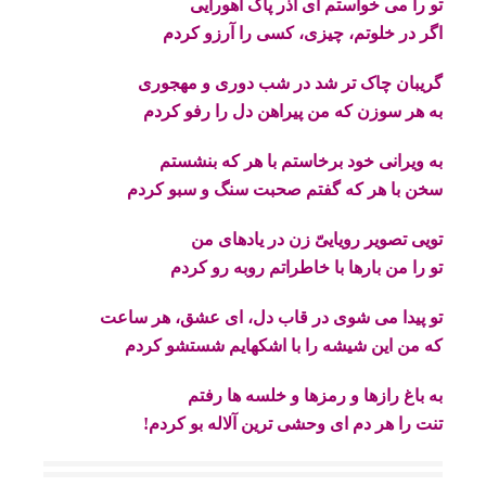
تو را می خواستم ای آذر پاک اهورایی
اگر در خلوتم، چیزی، کسی را آرزو کردم
گریبان چاک تر شد در شب دوری و مهجوری
به هر سوزن که من پیراهن دل را رفو کردم
به ویرانی خود برخاستم با هر که بنشستم
سخن با هر که گفتم صحبت سنگ و سبو کردم
تویی تصویر رویاییّ زن در یادهای من
تو را من بارها با خاطراتم روبه رو کردم
تو پیدا می شوی در قاب دل، ای عشق، هر ساعت
که من این شیشه را با اشکهایم شستشو کردم
به باغ رازها و رمزها و خلسه ها رفتم
تنت را هر دم ای وحشی ترین آلاله بو کردم!