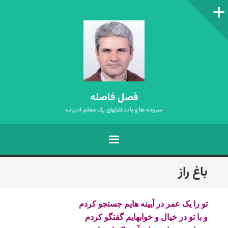
ستون‌کناری
فصل فاصله
سروده ها و یادداشتهای یک معلم ادبیات
فهرست
رفتن
باغ راز
به
نوشته‌ها
تو را یک عمر در آیینه هایم جستجو کردم
و با تو در خیال و خوابهایم گفتگو کردم