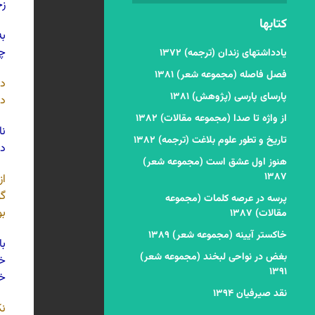
زخ
کتابها
به
چن
یادداشتهای زندان (ترجمه) ۱۳۷۲
فصل فاصله (مجموعه شعر) ۱۳۸۱
در
پارسای پارسی (پژوهش) ۱۳۸۱
دا
از واژه تا صدا (مجموعه مقالات) ۱۳۸۲
نا
تاریخ و تطور علوم بلاغت (ترجمه) ۱۳۸۲
دع
هنوز اول عشق است (مجموعه شعر)
۱۳۸۷
ا
گو
پرسه در عرصه کلمات (مجموعه
بو
مقالات) ۱۳۸۷
خاکستر آیینه (مجموعه شعر) ۱۳۸۹
با
بغض در نواحی لبخند (مجموعه شعر)
خس
۱۳۹۱
خس
نقد صیرفیان ۱۳۹۴
نک