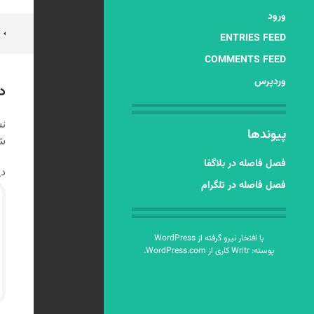
ورود
ن
ENTRIES FEED
ن
COMMENTS FEED
وردپرس
د
نش
پیوندها
شد
فصل فاصله در بلاگفا
دی
فصل فاصله در تلگرام
با افتخار نیرو گرفته از WordPress
پوسته: Writr کاری از
WordPress.com
.