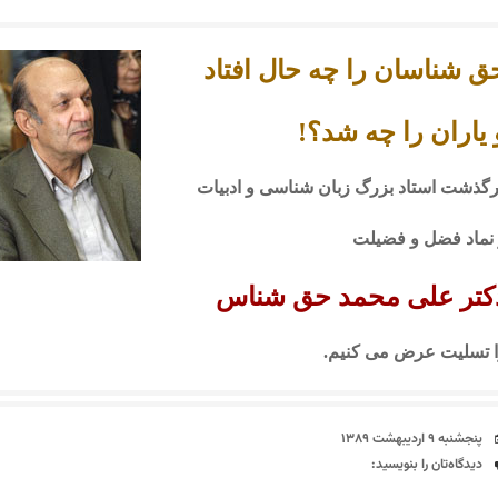
ق شناسان را چه حال افتاد
 یاران را چه شد؟!
رگذشت استاد بزرگ
زبان شناسی و ادبیات
نماد فضل و فضیلت
کتر علی محمد حق شناس
 تسلیت عرض می کنیم.
تاریخ
پنجشنبه ۹ اردیبهشت ۱۳۸۹
دیدگاه‌ها
دیدگاه‌تان را بنویسید: