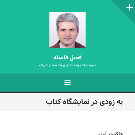
ستون‌کناری
فصل فاصله
سروده ها و یادداشتهای یک معلم ادبیات
فهرست
رفتن
به زودی در نمایشگاه کتاب
به
نوشته‌ها
خاکستر آیینه