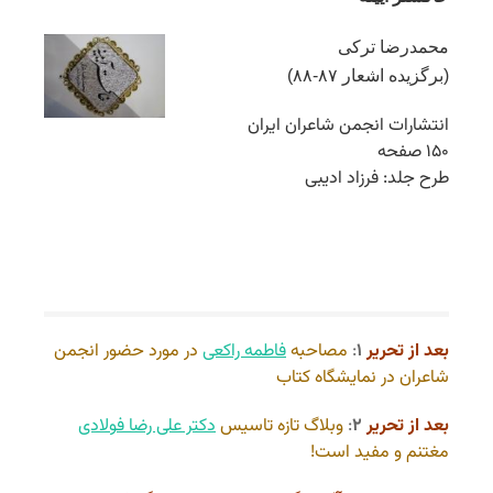
محمدرضا ترکی
(برگزیده اشعار ۸۷-۸۸)
انتشارات انجمن شاعران ایران
۱۵۰ صفحه
طرح جلد: فرزاد ادیبی
بعد از تحریر
۱
:
مصاحبه
فاطمه راکعی
در مورد حضور انجمن
شاعران در نمایشگاه کتاب
بعد از تحریر
۲
:
وبلاگ تازه تاسیس
دکتر علی رضا فولادی
مغتنم و مفید است!