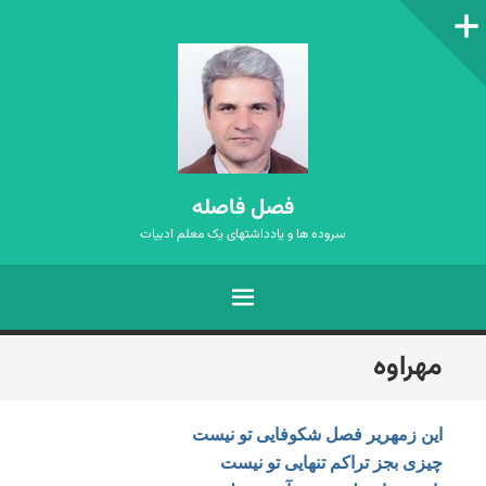
ستون‌کناری
فصل فاصله
سروده ها و یادداشتهای یک معلم ادبیات
فهرست
رفتن
مهراوه
به
نوشته‌ها
این زمهریر فصل شکوفایی تو نیست
چیزی بجز تراکم تنهایی تو نیست