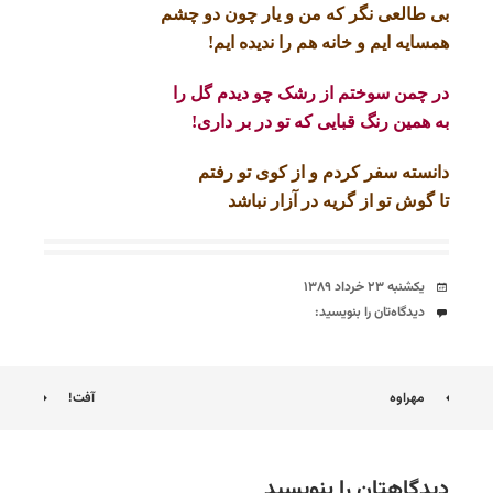
بی طالعی نگر که من و یار چون دو چشم
همسایه ایم و خانه هم را ندیده ایم!
در چمن سوختم از رشک چو دیدم گل را
به همین رنگ قبایی که تو در بر داری!
دانسته سفر کردم و از کوی تو رفتم
تا گوش تو از گریه در آزار نباشد
تاریخ
یکشنبه ۲۳ خرداد ۱۳۸۹
دیدگاه‌ها
دیدگاه‌تان را بنویسید:
ناوبری
مهراوه
آفت!
نوشته
دیدگاهتان را بنویسید