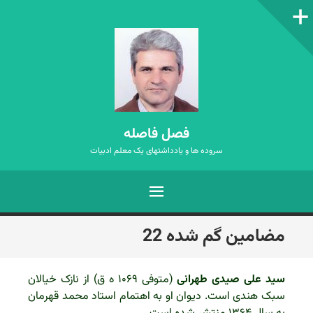
ستون‌کناری
فصل فاصله
سروده ها و یادداشتهای یک معلم ادبیات
فهرست
رفتن
مضامین گم شده 22
به
نوشته‌ها
سید علی صیدی طهرانی
(متوفی ۱۰۶۹ ه ق) از نازک خیالان
سبک هندی است. دیوان او به اهتمام استاد محمد قهرمان