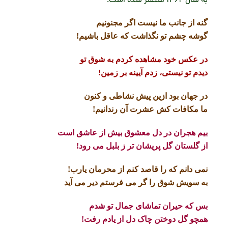
به سال ۱۳۶۴ منتشر شده است.
گنه از جانب ما نیست اگر مجنونیم
گوشه چشم تو نگذاشت که عاقل باشیم!
در عکس خود مشاهده کردم به شوق تو
دیدم تو نیستی، زدم آیینه بر زمین!
در جهان بود ازین پیش نشاطی و کنون
ما مکافات کش عشرت آن رندانیم!
بیم هجران در دل معشوق بیش از عاشق است
از گلستان گل پریشان تر ز بلبل می رود!
نمی دانم که را قاصد کنم از محرمان یارب!
به سویش شوق را گر می فرستم دیر می آید
بس که حیران تماشای جمال تو شدم
همچو گل دوختن چاک دل از یادم رفت!