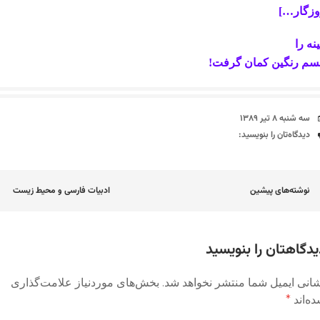
وزگار…]
ینه را
سم رنگین کمان گرفت!
تاریخ
سه شنبه ۸ تیر ۱۳۸۹
دیدگاه‌ها
دیدگاه‌تان را بنویسید:
اوبری
نوشته‌های پیشین
ادبیات فارسی و محیط زیست
وشته
یدگاهتان را بنویسید
انی ایمیل شما منتشر نخواهد شد.
بخش‌های موردنیاز علامت‌گذاری
ه‌اند
*