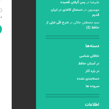
عليرضا
در
پس گرفتن قصیده
مهرمیهن
در
دستمال کاغذی در ایران
قدیم
دی
سید مصطفی جلالی
در
شرح کلّی غزلی از
حافظ (2)
دسته‌ها
خاقانی شناسی
در آستان حافظ
در باره آثار
دسته‌بندی نشده
سروده ها
اطلاعات