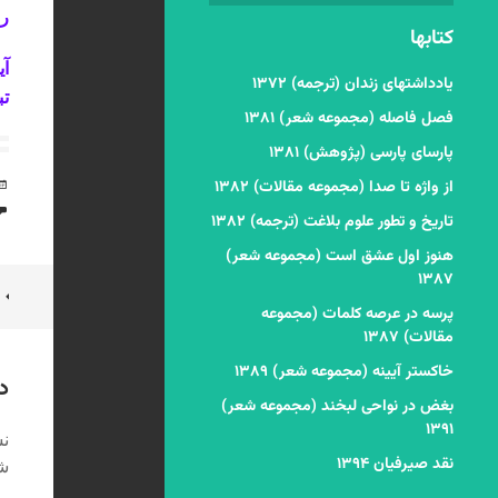
ر
کتابها
آی
یادداشتهای زندان (ترجمه) ۱۳۷۲
تب
فصل فاصله (مجموعه شعر) ۱۳۸۱
پارسای پارسی (پژوهش) ۱۳۸۱
از واژه تا صدا (مجموعه مقالات) ۱۳۸۲
تاریخ و تطور علوم بلاغت (ترجمه) ۱۳۸۲
هنوز اول عشق است (مجموعه شعر)
۱۳۸۷
ن
پرسه در عرصه کلمات (مجموعه
ن
مقالات) ۱۳۸۷
خاکستر آیینه (مجموعه شعر) ۱۳۸۹
د
بغض در نواحی لبخند (مجموعه شعر)
۱۳۹۱
نش
نقد صیرفیان ۱۳۹۴
شد