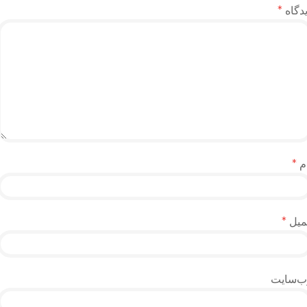
دگاه
*
م
*
میل
*
ب‌سایت