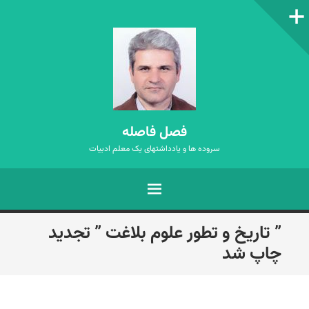
ستون‌کناری
فصل فاصله
سروده ها و یادداشتهای یک معلم ادبیات
فهرست
رفتن
” تاریخ و تطور علوم بلاغت ” تجدید
به
چاپ شد
نوشته‌ها