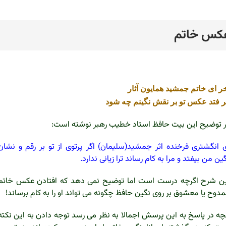
کس خاتم
رد
ر ای خاتم جمشید همایون آثار
 فتد عکس تو بر نقش نگینم چه شود
 توضیح این بیت حافظ استاد خطیب رهبر نوشته است:
 انگشتری فرخنده اثر جمشید(سلیمان) اگر پرتوی از تو بر رقم و نشان
ین من بیفتد و مرا به کام رساند ترا زیانی ندارد.
ن شرح اگرچه درست است اما توضیح نمی دهد که افتادن عکس خاتم
دوح یا معشوق بر روی نگین حافظ چگونه می تواند او را به کام برساند!
چه در پاسخ به این پرسش اجمالا به نظر می رسد توجه دادن به این نکته