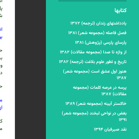
اس
پا
کتابها
ش
یادداشتهای زندان (ترجمه) ۱۳۷۲
ان
فصل فاصله (مجموعه شعر) ۱۳۸۱
بو
پارسای پارسی (پژوهش) ۱۳۸۱
حا
از واژه تا صدا (مجموعه مقالات) ۱۳۸۲
بس
تاریخ و تطور علوم بلاغت (ترجمه) ۱۳۸۲
و 
هنوز اول عشق است (مجموعه شعر)
د
۱۳۸۷
حا
پرسه در عرصه کلمات (مجموعه
مقالات) ۱۳۸۷
ما
خاکستر آیینه (مجموعه شعر) ۱۳۸۹
ای
بغض در نواحی لبخند (مجموعه شعر)
۱۳۹۱
که
مع
نقد صیرفیان ۱۳۹۴