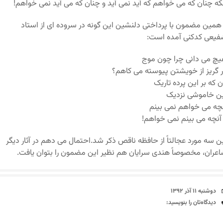
که چنان که می خواهم که آید نمی آید و چنان که می آید نمی خواهم!
همین مضمون با پرداختی دلنشین این گونه در سروده ای از استاد
یعی کدکنی آمده است:
چ می دانی چرا چون موج
 گریز از خویشتن پیوسته می کاهم؟
ن که بر این پرده تاریک
ن خاموشی نزدیک
چه می خواهم نمی بینم
آنچه می بینم نمی خواهم!
ن سه مورد عجالتاً از حافظه ناقص ذکر شد.احتمال می دهم در آثار دیگر
عران، مخصوصاً هندی سرایان هم نظیر این مضمون را بتوان یافت.
تاریخ
دوشنبه ۱۱ آذر ۱۳۹۲
دیدگاه‌ها
دیدگاه‌تان را بنویسید: