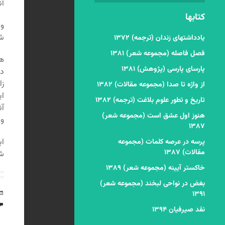
آن
کتابها
و 
شف
یادداشتهای زندان (ترجمه) ۱۳۷۲
فصل فاصله (مجموعه شعر) ۱۳۸۱
هی
پارسای پارسی (پژوهش) ۱۳۸۱
در
زا
از واژه تا صدا (مجموعه مقالات) ۱۳۸۲
ای
تاریخ و تطور علوم بلاغت (ترجمه) ۱۳۸۲
آن
هنوز اول عشق است (مجموعه شعر)
و 
۱۳۸۷
ای
پرسه در عرصه کلمات (مجموعه
مقالات) ۱۳۸۷
شا
خاکستر آیینه (مجموعه شعر) ۱۳۸۹
بغض در نواحی لبخند (مجموعه شعر)
۱۳۹۱
نقد صیرفیان ۱۳۹۴