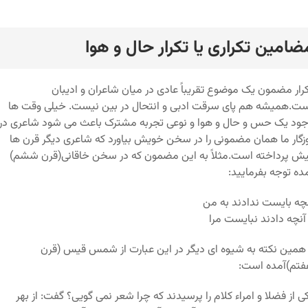
ضامین تکراری یا تکرار حال و هوا
رد
رار مضمون یک موضوع تقریباً عادی در میان شاعران و ادیبان
ت.همیشه هم پای سرقت ادبی و انتحال در بین نیست. خیلی وقت ها
ود یک حس و حال و هوا و نوعی تجربه مشترک باعث می شود شاعری در
زگار ما همان مضمونی را در سخن خویش بیاورد که شاعری دیگر قرن ها
ش پرداخته است.مثلاً به این مضمون که در سخن خاقانی(قرن ششم)
ده توجه بفرمایید:
چه بایست ندادند به من
آنچه دادند نبایست مرا
همین نکته به شیوه ای دیگر در این عبارت از شمس قیس (قرن
تم)آمده است:
ی از فضلا و امراء کلام را پرسیدند که چرا شعر نمی گویی؟ گفت: از بهر