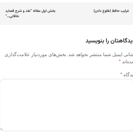
اوبری
غرایب حافظ (طلوع دادن)
بخش اول مقاله “نقد و شرح قصاید
خاقانی…”
وشته
یدگاهتان را بنویسید
انی ایمیل شما منتشر نخواهد شد.
بخش‌های موردنیاز علامت‌گذاری
ه‌اند
*
دگاه
*