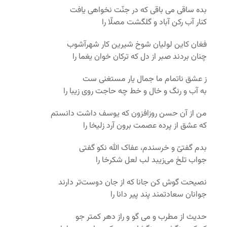
بده ساقی می باقی که در جنّت نخواهی یافت
کنار آب رکن آباد و گلگشت مصلّا را
فغان کاین لولیان شوخ شیرین کار شهرآشوب
چنان بردند صبر از دل که ترکان خوان یغما را
ز عشق ناتمام ما جمال یار مستغنی ست
به آب و رنگ و خال و خط چه حاجت روی زیبا را
من از آن حسن روزافزون که یوسف داشت دانستم
که عشق از پرده عصمت برون آرد زلیخا را
بدم گفتیّ و خرسندم، عفاک الله نکو گفتی
جواب تلخ می‌زیبد لب لعل شکرخا را
نصیحت گوش کن جانا که از جان دوست‌تر دارند
جوانان سعادتمند پند پیر دانا را
حدیث از مطرب و می گو و راز دهر کمتر جو