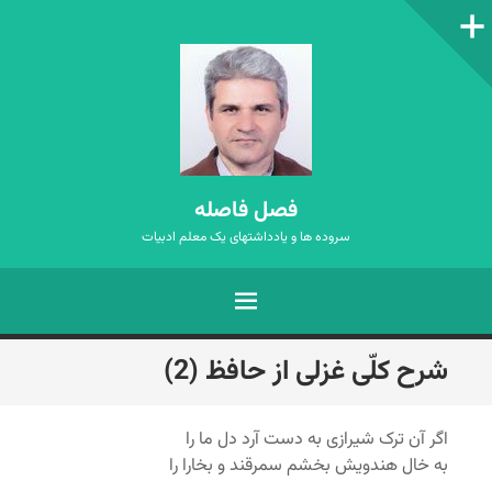
ستون‌کناری
فصل فاصله
سروده ها و یادداشتهای یک معلم ادبیات
فهرست
رفتن
شرح کلّی غزلی از حافظ (2)
به
نوشته‌ها
اگر آن ترک شیرازی به دست آرد دل ما را
به خال هندویش بخشم سمرقند و بخارا را