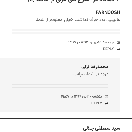
FARNOOSH
عالیییی بود حرف نداشت خیلی ممنونم از شما.
جمعه ۲۸ شهریور ۱۳۹۳ در ۱۴:۲۱
REPLY
محمدرضا ترکی
درود بر شما،سپاس.
یکشنبه ۱۰ آبان ۱۳۹۴ در ۱۹:۵۷
REPLY
سید مصطفی جلالی