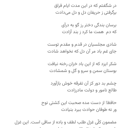
در شگفتم که در این مدت ایام فراق
برگرفتی ز حریفان دل و دل می‌دادت
برسان بندگی دختر رز گو به درآی
که دم همت ما کرد ز بند آزادت
شادی مجلسیان در قدم و مقدم توست
جای غم باد مر آن دل که نخواهد شادت
شکر ایزد که از این باد خزان رخنه نیافت
بوستان سمن و سرو و گل و شمشادت
چشم بد دور کز آن تفرقه‌ خوش بازآورد
طالع نامور و دولت مادرزادت
حافظ! از دست مده صحبت این کشتی نوح
ور نه طوفان حوادث ببرد بنیادت
مضمون کلّی غزل طلب لطف و باده از ساقی است. این غزل