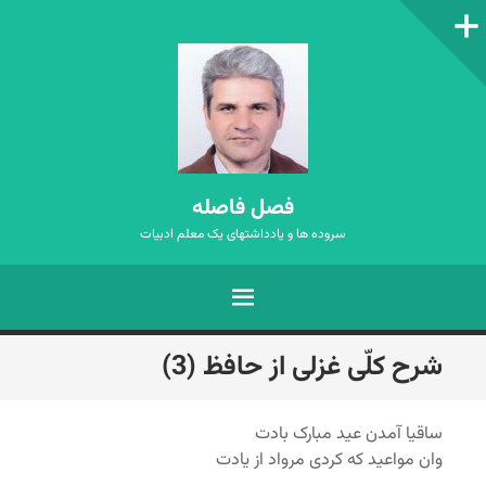
ستون‌کناری
فصل فاصله
سروده ها و یادداشتهای یک معلم ادبیات
فهرست
رفتن
شرح کلّی غزلی از حافظ (3)
به
نوشته‌ها
ساقیا آمدن عید مبارک بادت
وان مواعید که کردی مرواد از یادت