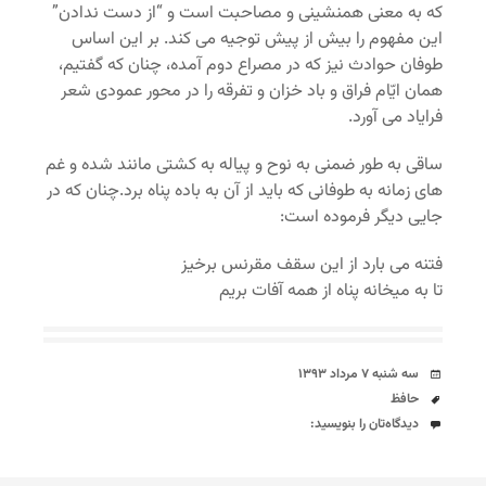
که به معنی همنشینی و مصاحبت است و “از دست ندادن”
این مفهوم را بیش از پیش توجیه می کند. بر این اساس
طوفان حوادث نیز که در مصراع دوم آمده، چنان که گفتیم،
همان ایّام فراق و باد خزان و تفرقه را در محور عمودی شعر
فرایاد می آورد.
ساقی به طور ضمنی به نوح و پیاله به کشتی مانند شده و غم
های زمانه به طوفانی که باید از آن به باده پناه برد.چنان که در
جایی دیگر فرموده است:
فتنه می بارد از این سقف مقرنس برخیز
تا به میخانه پناه از همه آفات بریم
تاریخ
سه شنبه ۷ مرداد ۱۳۹۳
برچسب‌ها
حافظ
دیدگاه‌ها
دیدگاه‌تان را بنویسید: