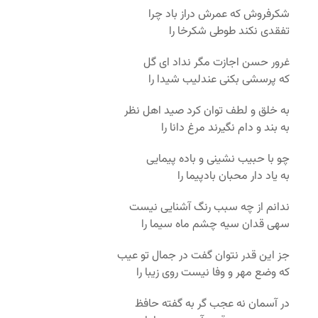
شکرفروش که عمرش دراز باد چرا
تفقدی نکند طوطی شکرخا را
غرور حسن اجازت مگر نداد ای گل
که پرسشی بکنی عندلیب شیدا را
به خلق و لطف توان کرد صید اهل نظر
به بند و دام نگیرند مرغ دانا را
چو با حبیب نشینی و باده پیمایی
به یاد دار محبان بادپیما را
ندانم از چه سبب رنگ آشنایی نیست
سهی قدان سیه چشم ماه سیما را
جز این قدر نتوان گفت در جمال تو عیب
که وضع مهر و وفا نیست روی زیبا را
در آسمان نه عجب گر به گفته حافظ