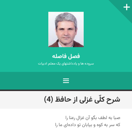
ستون‌کناری
فصل فاصله
سروده ها و یادداشتهای یک معلم ادبیات
فهرست
رفتن
شرح کلّی غزلی از حافظ (4)
به
نوشته‌ها
صبا به لطف بگو آن غزال رعنا را
که سر به کوه و بیابان تو داده‌ای ما را