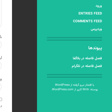
ورود
ENTRIES FEED
COMMENTS FEED
وردپرس
نا
پیوندها
ای
فصل فاصله در بلاگفا
فصل فاصله در تلگرام
و
با افتخار نیرو گرفته از WordPress
پوسته: Writr کاری از
WordPress.com
.
دی