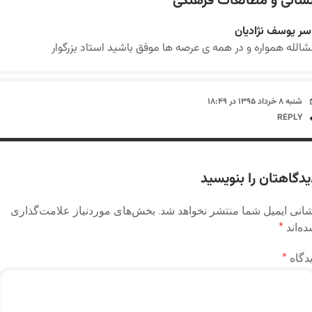
نسانی و مطالعات فرهنگی
”
سر یوسف نژادیان
شالله همواره و در همه ی عرصه ها موفق باشید استاد بزرگوار
شنبه ۸ خرداد ۱۳۹۵ در ۱۸:۴۹
REPLY
یدگاهتان را بنویسید
انی ایمیل شما منتشر نخواهد شد.
بخش‌های موردنیاز علامت‌گذاری
ه‌اند
*
دگاه
*