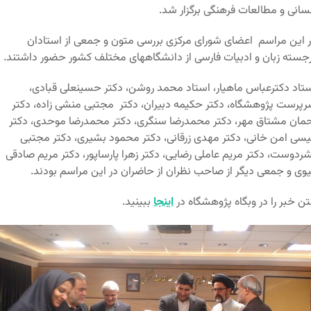
سانی و مطالعات فرهنگی برگزار شد.
 این مراسم اعضای شورای مرکزی بررسی متون و جمعی از استادان
جسته زبان و ادبیات فارسی از دانشگاههای مختلف کشور حضور داشتند.
تاد دکترعباس ماهیار، استاد محمد روشن، دکتر حسینعلی قبادی،
پرست پژوهشگاه، دکتر حکیمه دبیران، دکتر مجتبی منشی زاده، دکتر
مان مشتاق مهر، دکتر محمدرضا سنگری، دکتر محمدرضا موحدی، دکتر
سی امن خانی، دکتر مهدی زرقانی، دکتر محمود بشیری، دکتر مجتبی
ردوست، دکتر مریم عاملی رضایی، دکتر زهرا پارساپور، دکتر مریم صادقی
وی و جمعی دیگر از صاحب نظران از حاضران در این مراسم بودند.
ن خبر را در وبگاه پژوهشگاه در
اینجا
ببینید.