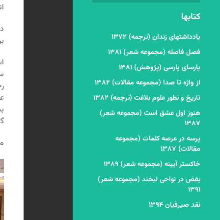
ان
کتابها
در
یادداشتهای زندان (ترجمه) ۱۳۷۲
بر
فصل فاصله (مجموعه شعر) ۱۳۸۱
اس
پارسای پارسی (پژوهش) ۱۳۸۱
سر
از واژه تا صدا (مجموعه مقالات) ۱۳۸۲
رح
عی
تاریخ و تطور علوم بلاغت (ترجمه) ۱۳۸۲
بش
هنوز اول عشق است (مجموعه شعر)
گی
۱۳۸۷
پرسه در عرصه کلمات (مجموعه
مت
مقالات) ۱۳۸۷
خاکستر آیینه (مجموعه شعر) ۱۳۸۹
بغض در نواحی لبخند (مجموعه شعر)
۱۳۹۱
نقد صیرفیان ۱۳۹۴