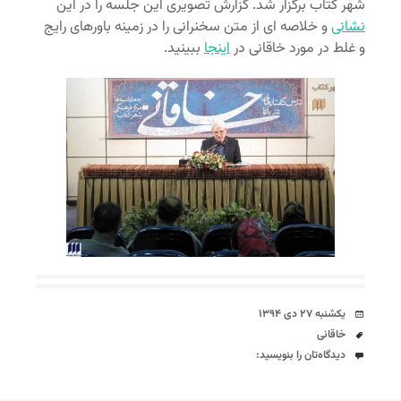
شهر کتاب برگزار شد. گزارش تصویری این جلسه را در این
نشانی
و خلاصه ای از متن سخنرانی را در زمینه باورهای رایج
و غلط در مورد خاقانی در
اینجا
ببینید.
تاریخ
یکشنبه ۲۷ دی ۱۳۹۴
برچسب‌ها
خاقانی
دیدگاه‌ها
دیدگاه‌تان را بنویسید: