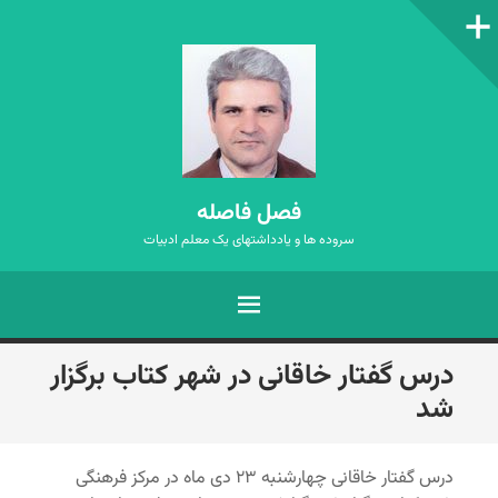
ستون‌کناری
فصل فاصله
سروده ها و یادداشتهای یک معلم ادبیات
فهرست
رفتن
درس گفتار خاقانی در شهر کتاب برگزار
به
شد
نوشته‌ها
درس گفتار خاقانی چهارشنبه ۲۳ دی ماه در مرکز فرهنگی