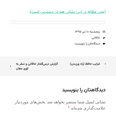
(متن مقاله در این نشانی هم در دسترس است)
تاریخ
پنجشنبه ۱۰ تیر ۱۳۹۵
برچسب‌ها
خاقانی
دیدگاه‌ها
دیدگاه‌تان را بنویسید:
ناوبری
غرایب حافظ (راه ورزیدن)
گزارش درس‌گفتار خاقانی و سفر به
کوی مغان
نوشته
دیدگاهتان را بنویسید
نشانی ایمیل شما منتشر نخواهد شد.
بخش‌های موردنیاز
علامت‌گذاری شده‌اند
*