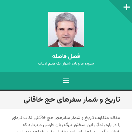
ستون‌کناری
فصل فاصله
سروده ها و یادداشتهای یک معلم ادبیات
فهرست
رفتن
تاریخ و شمار سفرهای حج خاقانی
به
نوشته‌ها
مقاله متفاوت
تاریخ و شمار سفرهای حج خاقانی
نکات تازه‌ای
را در باره زندگی این سخنور بزرگ زبان فارسی دربردارد که