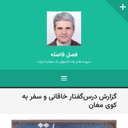
ستون‌کناری
فصل فاصله
سروده ها و یادداشتهای یک معلم ادبیات
فهرست
رفتن
گزارش درس‌گفتار خاقانی و سفر به
به
کوی مغان
نوشته‌ها