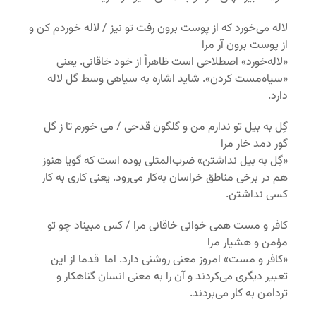
لاله می‌خورد که از پوست برون رفت تو نیز / لاله خوردم کن و
از پوست برون آر مرا
«لاله‌خورد» اصطلاحی است ظاهراً از خود خاقانی. یعنی
«سیاه‌مست کردن». شاید اشاره به سیاهی وسط گل لاله
دارد.
گِل به بیل تو ندارم من و گلگون قدحی / می خورم تا ز گل
گور دمد خار مرا
«گِل به بیل نداشتن» ضرب‌المثلی بوده است که گویا هنوز
هم در برخی مناطق خراسان به‌کار می‌رود. یعنی کاری به کار
کسی نداشتن.
کافر و مست همی خوانی خاقانی مرا / کس مبیناد چو تو
مؤمن و هشیار مرا
«کافر و مست» امروز معنی روشنی دارد. اما قدما از این
تعبیر دیگری می‌کردند و آن را به معنی انسان گناهکار و
تردامن به کار می‌بردند.