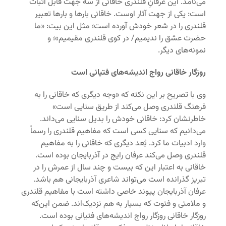
می‌نامد. این عرفانِ قلندری خاقانی از سه جهت قابل اثبات
است: یکی از جهت آثار اوست. خاقانی بارها و بارها تعبیر
قلندری را در شعر خودش آورده است؛ مثل این بیت: «ما
حضرت عشق را ندیمیم/ در کوی قلندری مقیمیم»؛ و
نمونه‌های دیگر.
روزگار خاقانی رواج اندیشه‌های فتیانی است
وی با تصریح بر این نکته که «وجه دیگری که خاقانی را به
فرهنگ قلندری وصل می‌کند از طریق سنایی است»
خاطرنشان کرد: خاقانی خودش را بدیل سنایی می‌داند.
می‌دانیم که سنایی کسی است که مفاهیم قلندری را رسماً
وارد ادبیات ما کرد. بُعد دیگری که خاقانی را به مفاهیم
قلندری وصل می‌کند عرفان رایج در آذربایجان بوده است.
خاقانی به اعتبار این که بیست و چند سال از عمرش را در
تبریز گذرانده است می‌تواند شاعری آذربایجانی هم باشد.
عرفان آذربایجان پیوند خاصی داشته است با مفاهیم قلندری
و ملامتی و فتوت که بسیار به هم نزدیک‌اند. ضمن این‌که
روزگار خاقانی روزگار رواج اندیشه‌های فتیانی بوده است.