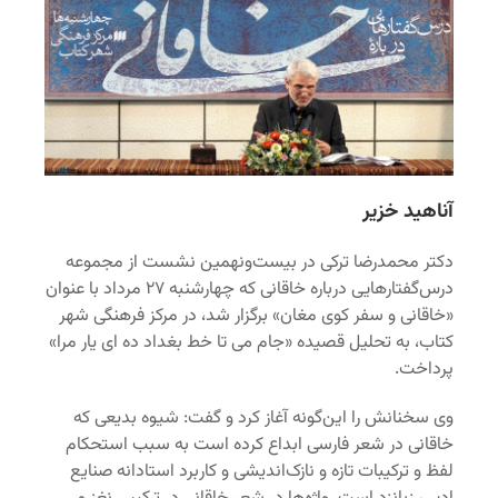
آناهید خزیر
دکتر محمدرضا ترکی در بیست‌ونهمین نشست از مجموعه
درس‌گفتارهایی درباره‌ خاقانی که چهارشنبه ۲۷ مرداد با عنوان
«خاقانی و سفر کوی مغان» برگزار ‌شد، در مرکز فرهنگی شهر
کتاب، به تحلیل قصیده‌ «جام می تا خط بغداد ده ای یار مرا»
پرداخت.
وی سخنانش را این‌گونه آغاز کرد و گفت: شیوه‌ بدیعی که
خاقانی در شعر فارسی ابداع کرده است به سبب استحکام
لفظ و ترکیبات تازه و نازک‌اندیشی و کاربرد استادانه صنایع