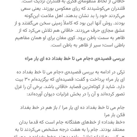
خاقانی از لحاظ منظومه‌ی فکری به قلندران نزدیک است.
قلندران می‌کوشیدند که ریای معکوس بورزند. یعنی سعی
می‌کردند خود را بد نشان بدهند. اهل ملامت این‌گونه
بودند. روش آنها این بود که کاملاً زمینی سخن می‌گفتند و از
عشق مجازی حرف می‌زدند. خاقانی هم تلاش می‌کرد که از
ظاهر به سمت باطن برود. کوی مغان برای او همان مفاهیم
باطنی است؛ سیر از ظاهر به باطن است.
بررسی قصیده‌ی «جام می تا خط بغداد ده ای یار مرا»
ترکی در ادامه به بررسی قصیده‌ی «جام می تا خط بغداد ده
ای یار مرا» پرداخت و گفت:
قصیده‌ای که برگزیده‌ام ۳۰ بیت
دارد. شاید از کوتاه‌ترین قصاید خاقانی باشد. برخی آن را غزل
تصور کرده‌اند و آن را در بخش غزلیات دیوان آورده‌اند:
جام می تا خط بغداد ده ای یار مرا / باز هم در خط بغداد
فکن بار مرا
«خط بغداد» از خط‌های هفتگانه‌ جام است که قدما بدان
معتقد بودند. جام را به هفت درجه مشخص می‌کردند تا به