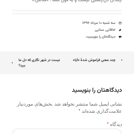
چندان دل‌چسبی نیست و به قول علما : «فتأمّل!»
تاریخ
سه شنبه ۱۰ مرداد ۱۳۹۶
برچسب‌ها
خاقانی
,
سنایی
دیدگاه‌ها
دیدگاه‌تان را بنویسید:
ناوبری
چند معنی فراموش شدۀ «آیا»
نیست در شهر نگاری که دل ما
ببرد؟
نوشته
دیدگاهتان را بنویسید
نشانی ایمیل شما منتشر نخواهد شد.
بخش‌های موردنیاز
علامت‌گذاری شده‌اند
*
دیدگاه
*