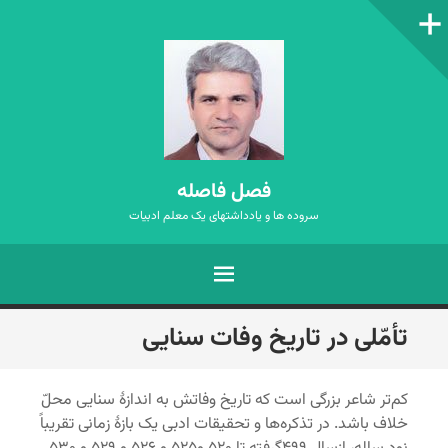
ستون‌کناری
فصل فاصله
سروده ها و یادداشتهای یک معلم ادبیات
فهرست
رفتن
تأمّلی در تاریخ وفات سنایی
به
نوشته‌ها
کم‌تر شاعر بزرگی است که تاریخ وفاتش به اندازۀ سنایی محلّ
خلاف باشد. در تذکره‌ها و تحقیقات ادبی یک بازۀ زمانی تقریباً