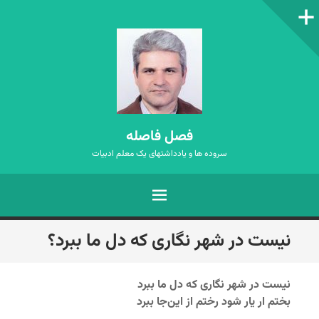
ستون‌کناری
فصل فاصله
سروده ها و یادداشتهای یک معلم ادبیات
فهرست
رفتن
نیست در شهر نگاری که دل ما ببرد؟
به
نوشته‌ها
نیست در شهر نگاری که دل ما ببرد
بختم ار یار شود رختم از این‌جا ببرد