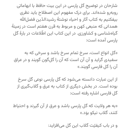
شارحان در توضیح گل پارسی در این بیت حافظ با ابهاماتی
روبه‌رو شده‌اند. برای درک مفهوم این اصطلاح باید نظری
بیفکنیم به کتاب آثار و احیاء نوشتۀ رشیدالدّین فضل‌الله
همدانی که منبعی کهن و مربوط به قرن هفتم است در زمینۀ
گیاه‌شناسی و کشاورزی. در این کتاب این اطّلاعات در بارۀ گل
پارسی آمده است:
«گل انواع است، سرخ تمام سرخ باشد و سرخی که به
سفیدی گراید و آن آن است که آن را گل‌گون گویند و در عراق
آن را گل فارسی گویند.»
از این عبارت دانسته می‌شود که گل پارسی نوعی گل سرخ
بوده است. در بخش دیگری از کتاب به عرق و گلاب‌گیری از
گل فارسی اشاره رفته است:
«به هر ولایت که گل پارسی باشد و عرق از آن گیرند و احتیاط
کنند، گلاب نیکو بوَد.»
و در باب کیفیّت گلاب این گل می‌افزاید: