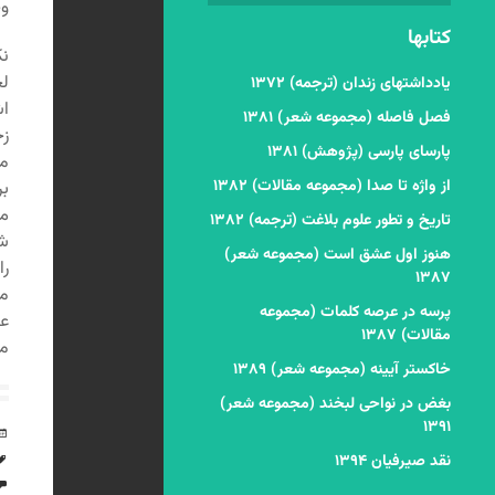
وج
کتابها
نک
لح
یادداشتهای زندان (ترجمه) ۱۳۷۲
اش
فصل فاصله (مجموعه شعر) ۱۳۸۱
زخ
پارسای پارسی (پژوهش) ۱۳۸۱
مع
از واژه تا صدا (مجموعه مقالات) ۱۳۸۲
بر
می
تاریخ و تطور علوم بلاغت (ترجمه) ۱۳۸۲
شن
هنوز اول عشق است (مجموعه شعر)
را
۱۳۸۷
مع
پرسه در عرصه کلمات (مجموعه
عش
مقالات) ۱۳۸۷
مق
خاکستر آیینه (مجموعه شعر) ۱۳۸۹
بغض در نواحی لبخند (مجموعه شعر)
۱۳۹۱
نقد صیرفیان ۱۳۹۴