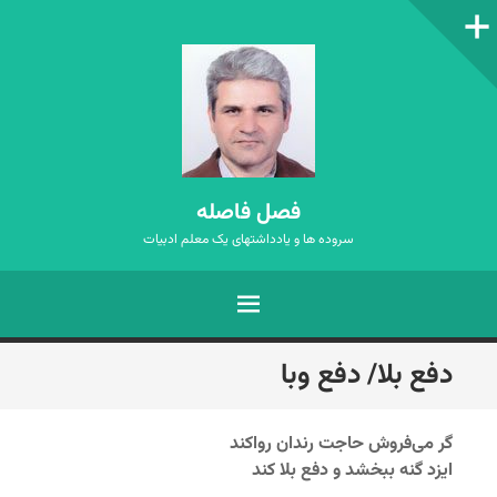
ستون‌کناری
فصل فاصله
سروده ها و یادداشتهای یک معلم ادبیات
فهرست
رفتن
دفع بلا/ دفع وبا
به
نوشته‌ها
گر می‌فروش حاجت رندان رواکند
ایزد گنه ببخشد و دفع بلا کند