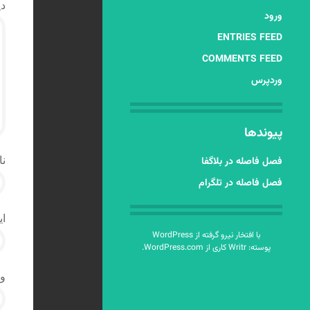
دی
ورود
ENTRIES FEED
COMMENTS FEED
وردپرس
پیوندها
نا
فصل فاصله در بلاگفا
فصل فاصله در تلگرام
ای
با افتخار نیرو گرفته از WordPress
پوسته: Writr کاری از
WordPress.com
.
و