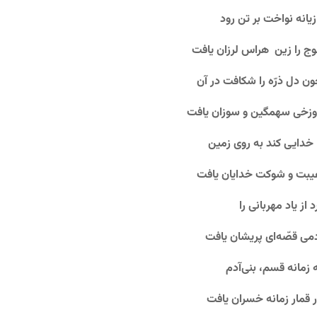
زیانه نواخت بر تن رود
ج را زین هراس لرزان یافت
ن دل ذرّه را شکافت در آن
زخی سهمگین و سوزان یافت
 خدایی کند به روی زمین
بت و شوکت خدایان یافت
د از یاد مهربانی را
می قصّه‌ای پریشان یافت
 زمانه قسم، بنی‌آدم
 قمار زمانه خسران یافت