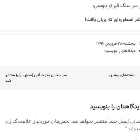
 سر سنگ قبر او بنویس:
ر اسطوره‌ای که پایان یافت!
تاریخ
پنجشنبه ۲۸ فروردین ۱۳۹۹
دیدگاه‌ها
دیدگاه‌تان را بنویسید:
اوبری
نوشته‌های پیشین
سرّ سخنان نغز خاقانی (بخش اوّل) منتشر
شد
وشته
یدگاهتان را بنویسید
انی ایمیل شما منتشر نخواهد شد.
بخش‌های موردنیاز علامت‌گذاری
ه‌اند
*