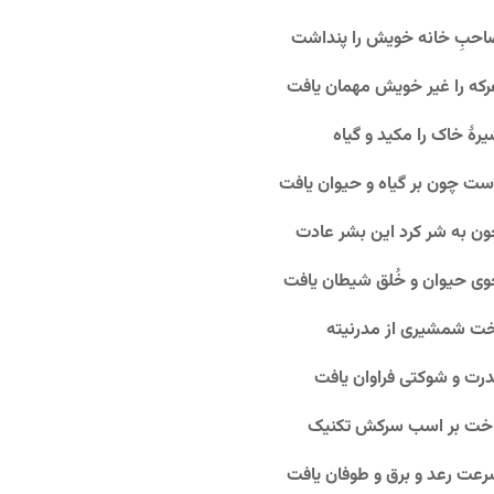
حبِ خانه خویش را پنداشت
که را غیر خویش مهمان یافت
رۀ خاک را مکید و گیاه
ت چون بر گیاه و حیوان یافت
ن‌ به شر کرد این بشر عادت
ی حیوان و خُلق شیطان یافت
ت شمشیری از مدرنیته
رت و شوکتی فراوان یافت
اخت بر اسب سرکش تکنیک
عت رعد و برق و طوفان یافت