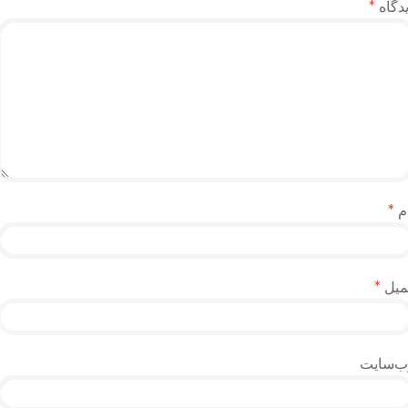
دگاه
*
م
*
میل
*
ب‌سایت