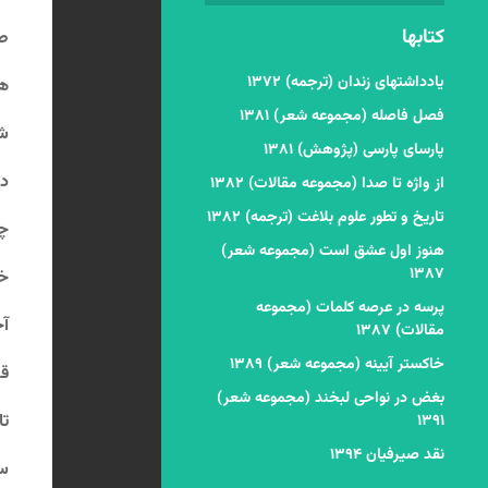
کتابها
صا
یادداشتهای زندان (ترجمه) ۱۳۷۲
هر
فصل فاصله (مجموعه شعر) ۱۳۸۱
شی
پارسای پارسی (پژوهش) ۱۳۸۱
دس
از واژه تا صدا (مجموعه مقالات) ۱۳۸۲
تاریخ و تطور علوم بلاغت (ترجمه) ۱۳۸۲
چو
هنوز اول عشق است (مجموعه شعر)
۱۳۸۷
خو
پرسه در عرصه کلمات (مجموعه
آخ
مقالات) ۱۳۸۷
خاکستر آیینه (مجموعه شعر) ۱۳۸۹
قد
بغض در نواحی لبخند (مجموعه شعر)
ت
۱۳۹۱
نقد صیرفیان ۱۳۹۴
سر