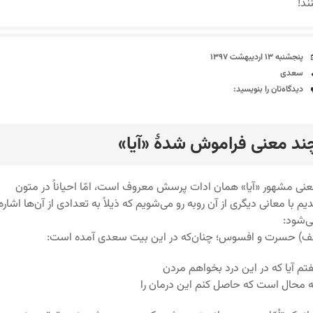
ند!
تاریخ
پنجشنبه ۱۳ اردیبهشت ۱۳۹۷
برچسب‌ها
سعدی
دیدگاه‌ها
دیدگاه‌تان را بنویسید:
ند معنی فراموش شدۀ «آیا»
رد
نی مشهور «آیا» همان ادات پرسش معروف است، امّا احیاناً در متون
یم با معانی دیگری از آن روبه رو می‌شویم که ذیلاً به تعدادی از آن‌ها اشاره
‌شود:
ف) حسرت و افسوس؛ چنان‌که در این بیت سعدی آمده است:
تم آیا که در این درد بخواهم مردن
 محال است که حاصل کنم این درمان را