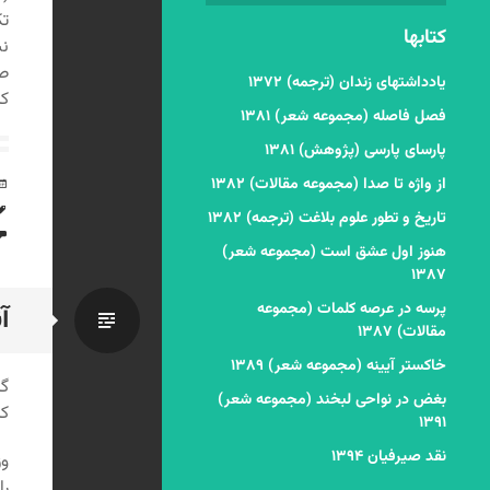
تک
کتابها
نش
صر
یادداشتهای زندان (ترجمه) ۱۳۷۲
که
فصل فاصله (مجموعه شعر) ۱۳۸۱
پارسای پارسی (پژوهش) ۱۳۸۱
از واژه تا صدا (مجموعه مقالات) ۱۳۸۲
تاریخ و تطور علوم بلاغت (ترجمه) ۱۳۸۲
هنوز اول عشق است (مجموعه شعر)
۱۳۸۷
پرسه در عرصه کلمات (مجموعه
آ
استاندا
مقالات) ۱۳۸۷
خاکستر آیینه (مجموعه شعر) ۱۳۸۹
گل
بغض در نواحی لبخند (مجموعه شعر)
کت
۱۳۹۱
نقد صیرفیان ۱۳۹۴
وز
را