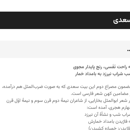
عدی
رد
 راحت نَفَسی، رنج پایدار مجوی
 شراب نیرزد به بامداد خمار
مون مصراع دوم این بیت سعدی که به صورت ضرب‌المثل هم درآمده،
 مضامین کهن شعر فارسی است.
 شعر ابوالمثل بخارایی، از شاعران نیمۀ دوم قرن سوم و نیمۀ اوّل قرن
ارم هجری، آمده است:
اب شب و نشأۀ آن نیرزد
 فاژیدن بامداد خمارش
اژیدن: خمیازه کشیدن)