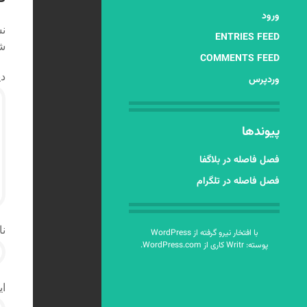
ورود
نش
ENTRIES FEED
شد
COMMENTS FEED
دی
وردپرس
پیوندها
فصل فاصله در بلاگفا
فصل فاصله در تلگرام
نا
با افتخار نیرو گرفته از WordPress
پوسته: Writr کاری از
WordPress.com
.
ای