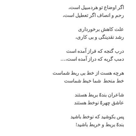
اگر اوضاع تو هردمبیل است،
رحم و انصاف اگر تعطیل است،
علت کاهش برخورداری
رشد نقدینگی و بی کاری،
درب گنجه که فراز آمده است
دمب گربه که دراز آمده است،…
هرچه هست از خط بی ربط شماست
خط منحط شما خبط شماست
شاعران بندهّ بربط هستند
عاشق چهرهّ نوخط هستند
پس بکوشید که نوخط باشید
بندهّ بربط و خربط باشید!