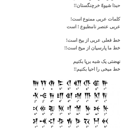
حبذا شیوهّ خرچنگستان!!
کلمات عربی ممنوع است!
عربی عنصر نامطبوع ! است
خط فعلی عربی از بیخ است!
خط ما پارسیان از میخ است!!
نهضتی یک شبه برپا بکنیم
خط میخی را احیا بکنیم!!