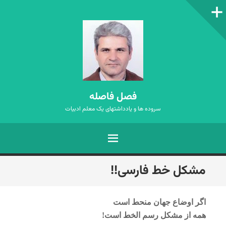
ستون‌کناری
فصل فاصله
سروده ها و یادداشتهای یک معلم ادبیات
فهرست
رفتن
مشکل خط فارسی!!
به
نوشته‌ها
اگر اوضاع جهان منحط است
همه از مشکل رسم الخط است!