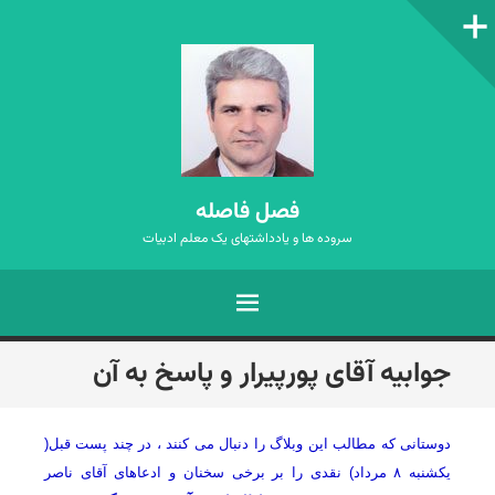
ستون‌کناری
فصل فاصله
سروده ها و یادداشتهای یک معلم ادبیات
فهرست
رفتن
جوابیه آقای پورپیرار و پاسخ به آن
به
نوشته‌ها
دوستانی که مطالب این وبلاگ را دنبال می کنند ، در چند پست قبل(
یکشنبه ۸ مرداد) نقدی را بر برخی سخنان و ادعاهای آقای ناصر