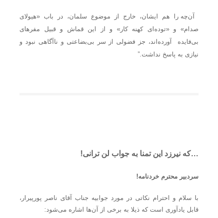
آ
ن‌چه را هم ایشان، خارج از موضوع سلمان، در باب «هیولای
صدام» و «توده‌ای کهنه کار» و از این قماش و قبیل مفرهای
بی‌فایده آورده‌اند، جز فضولی از سر بی‌بضاعتی و ناآگاهی نبود و
نیازی به پاسخ نداشت.”
…که نیرزد این تمنا به جواب لن ترانی!
سردبیر محترم خردنامه!
با سلام و احترام نکاتی در مورد جوابیه جناب آقای ناصر پورپیرار،
قابل یادآوری است که ذیلا به برخی از آن‌ها اشاره می‌شود: