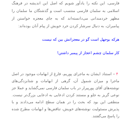
فارسی، این نکته را یادآور شویم که اصل این اندیشه در فرهنگ
اسلامی به سلمان فارسی منتسب است و گذشتگان ما سلمان را
مظهر خردمندانی می‌دانسته‌اند که به جای معجزه خواستن از
پیامبران، به دنبال سرشار کردن خرد خویش از پیام آنان بوده‌اند:
هرکه بوجهل است گو در معجزاتش بین که نیست
کار سلمان چشم اعجاز از پیمبر داشتن!
۴
– استناد ایشان به ماجرای پوریم، فارغ از ابهامات موجود در اصل
ماجرا و میزان شمول آن، گرهی از ابهامات و شتابزدگی‌های
نوشته‌های آقای پورپیرار در باب سلمان فارسی نمی‌گشاید و عملا جز
نوعی گریز به جلو و مستند کردن ادعایی به ادعایی بزرگ‌تر نیست.
منطقی این بود که بحث را در همان سطح ادامه می‌دادند و با
پذیرش مسئولیت نوشته‌های خویش، تناقض‌ها و ابهامات مطرح شده
را پاسخ می‌گفتند.