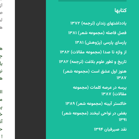
ای
کتابها
صف
لط
یادداشتهای زندان (ترجمه) ۱۳۷۲
هم
فصل فاصله (مجموعه شعر) ۱۳۸۱
در
پارسای پارسی (پژوهش) ۱۳۸۱
از واژه تا صدا (مجموعه مقالات) ۱۳۸۲
جد
تاریخ و تطور علوم بلاغت (ترجمه) ۱۳۸۲
یا
نه
هنوز اول عشق است (مجموعه شعر)
۱۳۸۷
هم
پرسه در عرصه کلمات (مجموعه
ال
مقالات) ۱۳۸۷
مم
خاکستر آیینه (مجموعه شعر) ۱۳۸۹
پی
بغض در نواحی لبخند (مجموعه شعر)
خو
۱۳۹۱
آن
حک
نقد صیرفیان ۱۳۹۴
!