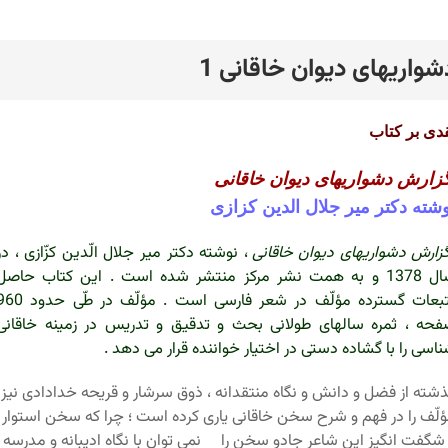
شواریهای دیوان خاقانی 1
رد
دی بر کتاب
زارش دشواریهای دیوان خاقانی
شته دکتر میر جلال الدین کزازی
زارش دشواریهای دیوان خاقانی
، نوشته دکتر میر جلال الّدین کزّازی ، در
سال 1378 و به همت نشر مرکز منتشر شده است . این کتاب حاصل
تتبعات گسترده مؤلّف در شعر فارسی است . مؤلّف در طّی 
حه ، ثمره سالهای طولانی بحث و تدقیق و تدریس در زمینه خاقانی
اسی را با گشاده دستی در اختیار خواننده قرار می دهد .
شته از فضل و دانش و نگاه منتقدانه ، ذوق سرشار و قریحه خدادادی نیز
لّف را در فهم و شرح سخن خاقانی یاری کرده است ؛ چرا که سخن استوار
شگفت انگیز این شاعر جادو سخن را نمی توان با نگاه ادیبانه و مدرسه