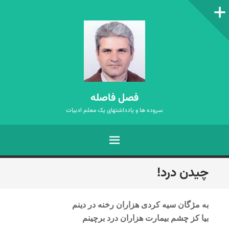
ستون‌کناری
فصل فاصله
سروده ها و یادداشتهای یک معلم ادبیات
فهرست
رفتن
چیدن درد!
به
نوشته‌ها
به مژگان سیه کردی هزاران رخنه در دینم
بیا کز چشم بیمارت هزاران درد برچینم