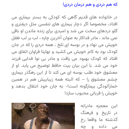
که هم دردی و هم درمان دردی!
در خانواده های قدیم گاهی که کودکی به بستر بیماری می
افتاد، مخصوصا اگر دچار بیماری های تنفسی مثل دیفتری و
گلو دردهای سخت می شد و امیدی برای زنده ماندن او باقی
نمی ماند ، مادر فداکار به عنوان آخرین چاره ، لب بر لب طفل
خویش می نهاد و در بوسه ای تلخ ، همه دردی را که در جان
کودک بود به کام خویش می کشید و نهایتا فراوان اتفاق می
افتاد که کودک بهبود می یافت و مادر بی نوا فدایی فرزند
خود می شد. با این بیان بیت حافظ توضیح می یابد. او از
معشوق خود طلب بوسه ای می کند تا از این رهگذر بیماری
چشم معشوق را – که البته همه زیباییش هم در همین
خمارآلودگی بیمارگونه است!- به جان خود انتقال بدهد و
خویش را قربانی محبوب سازد!
این معجزه مادرانه
در تاریخ و فرهنگ
گذشته ما واقعا رخ
می داده و چه