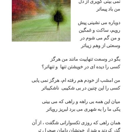
نمی بینی کویری از دل
من باد پیماتر
دوباره می نشینی پیش
رویم، ساکت و غمگین
و من گم می شوم در
وسعتی از وهم زیباتر
بگو در وسعت تنهاییت مانند من هرگز
کسی را دیده ای در خویشتن تنها و تنهاتر؟
من امشب از خودم هم رفته ام، هرگز نمی یابی
کسی را این چنین در بی شکیبی ناشکیباتر
میان این همه بی راهه و راهی که می بینی
یکی ما را به شهری می برد لبریز رویاتر
همان راهی که روزی تکسوارانی شگفت ، از آن
گذر کردند و شد از خونشان دامان صحرا ، تر