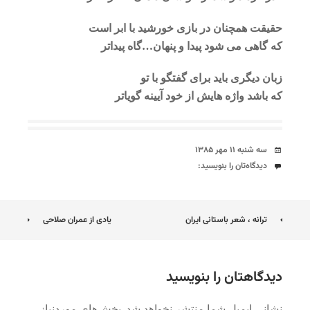
حقیقت همچنان در بازی خورشید با ابر است
که گاهی می شود پیدا و پنهان…گاه پیداتر
زبان دیگری باید برای گفتگو با تو
که باشد واژه هایش از خود آیینه گویاتر
تاریخ
سه شنبه ۱۱ مهر ۱۳۸۵
دیدگاه‌ها
دیدگاه‌تان را بنویسید:
ناوبری
ترانه ، شعر باستانی ایران
یادی از عمران صلاحی
نوشته
دیدگاهتان را بنویسید
نشانی ایمیل شما منتشر نخواهد شد.
بخش‌های موردنیاز