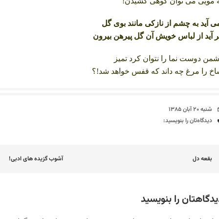
 مویی می توان کوهی کشیدن!
ی آید به چشم از نازکی مانند بوی گل
 آید از لباس خویش آن گل پیرهن بیرون
من دوست نما را نتوان کرد تمیز
خ را مرغ چه داند که قفس خواهد شد!؟
تاریخ
شنبه ۲۰ آبان ۱۳۸۵
دیدگاه‌ها
دیدگاه‌تان را بنویسید:
اوبری
بقعه دل
آشوب گزیده های ادبی!
وشته
یدگاهتان را بنویسید