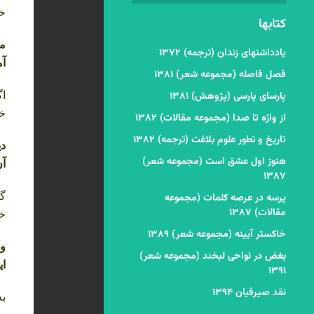
خف
کتابها
می
یادداشتهای زندان (ترجمه) ۱۳۷۲
آم
فصل فاصله (مجموعه شعر) ۱۳۸۱
پارسای پارسی (پژوهش) ۱۳۸۱
اگ
خ
از واژه تا صدا (مجموعه مقالات) ۱۳۸۲
تاریخ و تطور علوم بلاغت (ترجمه) ۱۳۸۲
دی
هنوز اول عشق است (مجموعه شعر)
آن
۱۳۸۷
گر
پرسه در عرصه کلمات (مجموعه
مقالات) ۱۳۸۷
خف
خاکستر آیینه (مجموعه شعر) ۱۳۸۹
وا
بغض در نواحی لبخند (مجموعه شعر)
ای
۱۳۹۱
نقد صیرفیان ۱۳۹۴
به