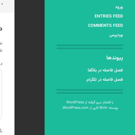
ن
ورود
ن
ENTRIES FEED
COMMENTS FEED
د
وردپرس
نش
شد
پیوندها
دی
فصل فاصله در بلاگفا
فصل فاصله در تلگرام
با افتخار نیرو گرفته از WordPress
پوسته: Writr کاری از
WordPress.com
.
نا