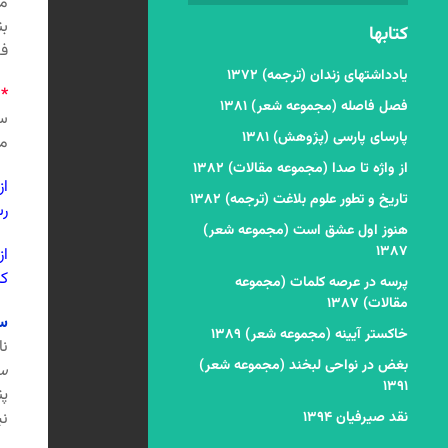
مت
بن
کتابها
فص
یادداشتهای زندان (ترجمه) ۱۳۷۲
*
فصل فاصله (مجموعه شعر) ۱۳۸۱
سخ
پارسای پارسی (پژوهش) ۱۳۸۱
مص
از واژه تا صدا (مجموعه مقالات) ۱۳۸۲
از
تاریخ و تطور علوم بلاغت (ترجمه) ۱۳۸۲
رس
هنوز اول عشق است (مجموعه شعر)
۱۳۸۷
از
ک
پرسه در عرصه کلمات (مجموعه
مقالات) ۱۳۸۷
سا
خاکستر آیینه (مجموعه شعر) ۱۳۸۹
نا
بغض در نواحی لبخند (مجموعه شعر)
س
۱۳۹۱
پن
نقد صیرفیان ۱۳۹۴
ن