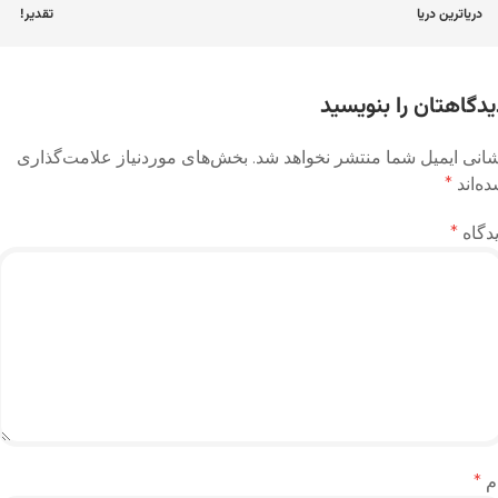
اوبری
دریاترین دریا
تقدیر!
وشته
یدگاهتان را بنویسید
انی ایمیل شما منتشر نخواهد شد.
بخش‌های موردنیاز علامت‌گذاری
ه‌اند
*
دگاه
*
م
*