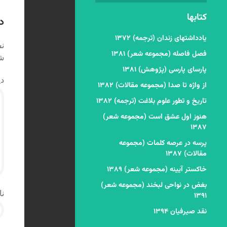
ن
کتابها
د
یادداشتهای زندان (ترجمه) ۱۳۷۲
نش
فصل فاصله (مجموعه شعر) ۱۳۸۱
شد
پارسای پارسی (پژوهش) ۱۳۸۱
دی
از واژه تا صدا (مجموعه مقالات) ۱۳۸۲
تاریخ و تطور علوم بلاغت (ترجمه) ۱۳۸۲
هنوز اول عشق است (مجموعه شعر)
۱۳۸۷
پرسه در عرصه کلمات (مجموعه
مقالات) ۱۳۸۷
خاکستر آیینه (مجموعه شعر) ۱۳۸۹
بغض در نواحی لبخند (مجموعه شعر)
نا
۱۳۹۱
نقد صیرفیان ۱۳۹۴