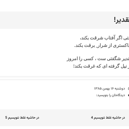
قدیر!
رد
ی اگر آفتاب شرقت بکند،
کستری از شرار ِ برقت بکند.
دیر شگفتی ست ، کسی را امروز
 نیل گرفته ای که غرقت بکند!
تاریخ
دوشنبه ۱۶ بهمن ۱۳۸۵
دیدگاه‌ها
دیدگاه‌تان را بنویسید:
اوبری
در حاشیه غلط ننویسیم 4
در حاشیه غلط ننویسیم 5