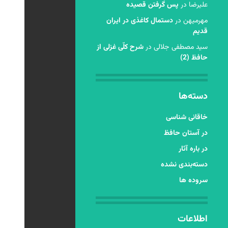
عليرضا
در
پس گرفتن قصیده
مهرمیهن
در
دستمال کاغذی در ایران
قدیم
سید مصطفی جلالی
در
شرح کلّی غزلی از
حافظ (2)
دسته‌ها
خاقانی شناسی
در آستان حافظ
در باره آثار
دسته‌بندی نشده
سروده ها
اطلاعات