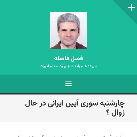
ستون‌کناری
فصل فاصله
سروده ها و یادداشتهای یک معلم ادبیات
فهرست
رفتن
چارشنبه سوری آیین ایرانی در حال
به
زوال ؟
نوشته‌ها