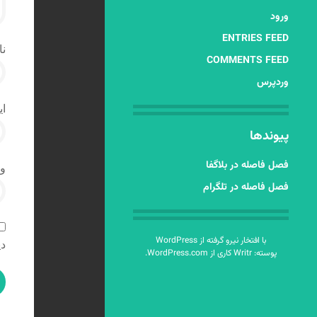
ورود
ENTRIES FEED
نا
COMMENTS FEED
وردپرس
ای
پیوندها
فصل فاصله در بلاگفا
و
فصل فاصله در تلگرام
با افتخار نیرو گرفته از WordPress
دی
پوسته: Writr کاری از
WordPress.com
.