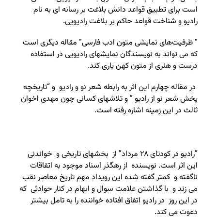
است برای تطبیق قواعد دانش بلاغت بر رسانه ای به نام
رادیو و شناخت قواعد حاکم بر بلاغت رادیویی.
” ظرفیت‌های‌ نمایشی‌ متون‌ ادب‌ فارسی‌” مقاله دیگری است
که می تواند به نویسندگان نمایشهای رادیویی در استفاده
درست و هنری از متون کهن یاری کند.
در مقاله چهارم این اثر به رابطه شعر نو و رادیو و “تاریخچه
پخش شعر نو از رادیو ” و تلاشهای کسانی چون مهدی اخوان
ثالث در این زمینه اشاره رفته است.
‌”رادیو در کودتای ۲۸ مرداد” از بخشهای تاریخی و خواندنی
این اثر است. نویسنده از رهگذر اسناد موجود به اتفاقات
ناگفته و کمتر گفته شده این رویداد مهم تاریخ معاصر نقب
می زند و با گذاشتن علامت سوال و ابهام در کنار حوادثی که
در این روز در رادیو اتفاق افتاده خواننده را به تامل بیشتر
دعوت می کند.