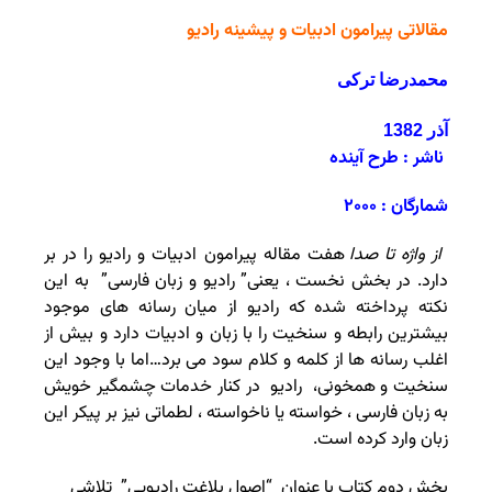
مقالاتی پیرامون ادبیات و پیشینه رادیو
محمدرضا ترکی‌
آذر 1382
ناشر : طرح آینده
شمارگان : ۲۰۰۰
از واژه تا صدا
هفت مقاله پیرامون ادبیات و رادیو را در بر
دارد. در بخش نخست ، یعنی” رادیو و زبان فارسی” به این
نکته پرداخته شده که رادیو از میان رسانه های موجود
بیشترین رابطه و سنخیت را با زبان و ادبیات دارد و بیش از
اغلب رسانه ها از کلمه و کلام سود می برد…اما با وجود این
سنخیت و همخونی، رادیو در کنار خدمات چشمگیر خویش
به زبان فارسی ، خواسته یا ناخواسته ، لطماتی نیز بر پیکر این
زبان وارد کرده است.
بخش دوم کتاب‌ با عنوان ‌ “اصول‌‌ بلاغت‌ رادیویی”‌ تلاشی