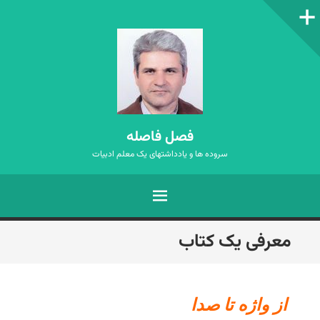
ستون‌کناری
فصل فاصله
سروده ها و یادداشتهای یک معلم ادبیات
فهرست
رفتن
معرفی یک کتاب
به
نوشته‌ها
از واژه تا صدا