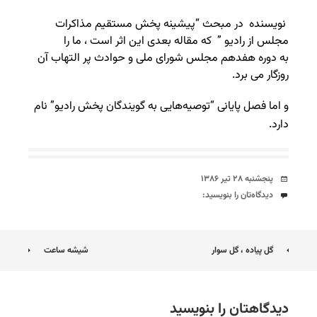
نویسنده در مبحث “پیشینه‌ پخش‌ مستقیم‌ مذاکرات‌
مجلس‌ از رادیو ” که مقاله بعدی این اثر است ، ما را
به دوره هفدهم مجلس شورای ملی و حوادث پر التهاب آن
روزگار می برد.
و اما فصل‌ پایانی‌‌ “توصیه‌هایی‌‌ به‌ گویندگان‌ پخش‌ رادیو” نام
دارد.
تاریخ
پنجشنبه ۲۸ تیر ۱۳۸۶
دیدگاه‌ها
دیدگاه‌تان را بنویسید:
ناوبری
گل پیاده ، گل سوار
شیشه ساعت
نوشته
دیدگاهتان را بنویسید