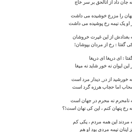
 جان داد از انالحق بر سر خاج
هان را مزرع خوشیده می داشت
 او یک نیمه رخ پوشیده می داشت
 بغدادش از این غیرت خروشان
ی گفتا : رخ از مردان بپوشان!
فتا : ای دریغا ای دریغا
 این ایوان نه خور شاید نه میغا
 خورشید از در ِ دیدار مرد است
حاب اما حجاب هرزه گرد است
 نامحرم نه محرم در جهان است
 رخ پنهان کنم ، این کی نهان است!؟
 مردند این همه مردم ، یکی کم
 اینان نیمه مردی بود او هم