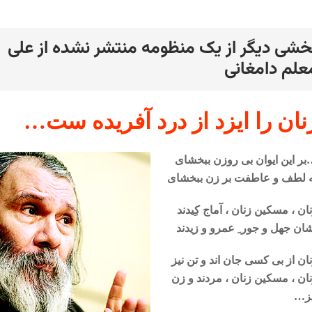
خشی دیگر از یک منظومه منتشر نشده از علی
رد
علم دامغانی
نان را
ایزد از درد آفریده ست…
ر این ایوان بی روزن ببخشای
ه لطف و عاطفت بر زن ببخشای
ان ، مسکین زنان ، آماج کِیدند
ان جهل و جور ِ عمرو و زیدند
ان از بی کسی جان اند و تن نیز
ان ، مسکین زنان ، مردند و زن
یز…