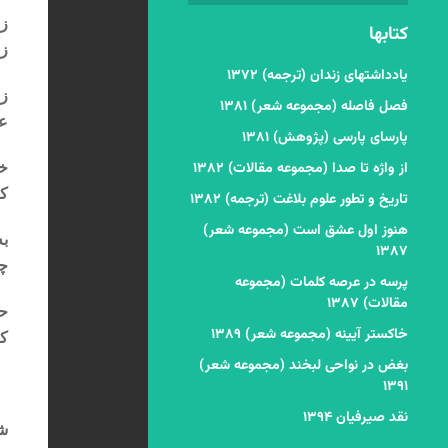
زن
کتابها
زن
یادداشتهای زندان (ترجمه) ۱۳۷۲
زن
فصل فاصله (مجموعه شعر) ۱۳۸۱
عر
پارسای پارسی (پژوهش) ۱۳۸۱
از واژه تا صدا (مجموعه مقالات) ۱۳۸۲
خد
که
تاریخ و تطور علوم بلاغت (ترجمه) ۱۳۸۲
هنوز اول عشق است (مجموعه شعر)
به
۱۳۸۷
چو
پرسه در عرصه کلمات (مجموعه
مقالات) ۱۳۸۷
حج
خاکستر آیینه (مجموعه شعر) ۱۳۸۹
که
بغض در نواحی لبخند (مجموعه شعر)
۱۳۹۱
نقد صیرفیان ۱۳۹۴
شن