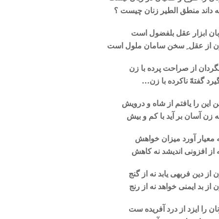
 داند منطق الطیر زنان چیست ؟
ان ابزار عقل بلفضول است
 از عقل ِ سخن سامان ملول است
ردان از صراحت پرده با زن
یرد گفتهّ ناکرده با زن…
 این را یافتم از شاه و درویش
 زن آسان بر آید با کم و بیش
 معیار آورد میزان خواهش
 از افزونی اندیشد نه کاهش
 از دین فربهی یابد نه از گنج
 از بد ایمنی خواهد نه از رنج
ان را ایزد از درد آفریده ست