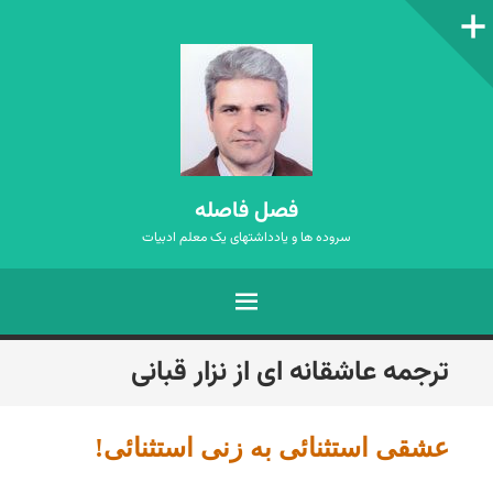
ستون‌کناری
فصل فاصله
سروده ها و یادداشتهای یک معلم ادبیات
فهرست
رفتن
ترجمه عاشقانه ای از نزار قبانی
به
نوشته‌ها
عشقی استثنائی به زنی استثنائی!