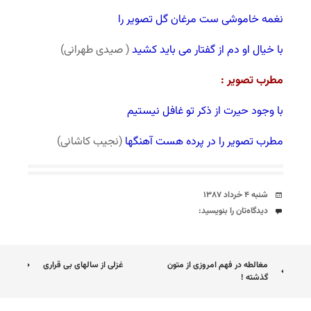
نغمه خاموشی ست مرغان گل تصویر را
با خیال او دم از گفتار می باید کشید
( صیدی طهرانی)
مطرب تصویر :
با وجود حیرت از ذکر تو غافل نیستیم
مطرب تصویر را در پرده هست آهنگها
(نجیب کاشانی)
تاریخ
شنبه ۴ خرداد ۱۳۸۷
دیدگاه‌ها
دیدگاه‌تان را بنویسید:
ناوبری
مغالطه در فهم امروزی از متون
غزلی از سالهای بی قراری
گذشته !
نوشته