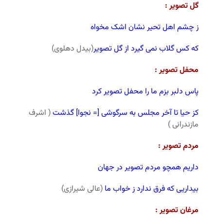
گل تصویر :
ز چشم اهل تحیر نشان اشک مخواه
که کس گلاب نمی گیرد از گل تصویر
(بیدل دهلوی)
محفل تصویر :
پاس دلبر بزم ما را محفل تصویر کرد
کز حیا تا آخر مجلس به سرگوشی [= نجوا] گذشت
( اشرف
مازندرانی )
مردم تصویر :
داریم همچو مردم تصویر در جهان
بیداریی که فرق ندارد ز خواب ما
(عالی شیرازی)
مرغان تصویر :