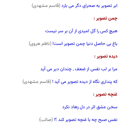
ابر تصویر به صحرای دگر می بارد
(قاسم مشهدی)
چمن تصویر :
هیچ کس را گل امیدی از آن بر سر نیست
باغ بی حاصل دنیا چمن تصویر است!
(ناظم هروی)
دیده تصویر :
مرا بر لب نفس از ضعف , چندان دیر می آید
که پنداری نگاه از دیده تصویر می آید !
(قاسم مشهدی)
غنچه تصویر :
سخن عشق اثر در دل زهاد نکرد
نفس صبح چه با غنچه تصویر کند ؟!
(صائب)