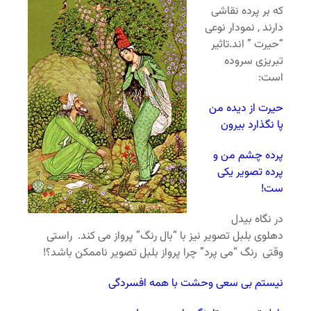
که بر پرده نقاشی
دارند , نمودار نوعی
“حیرت ” اند.تاثیر
تبریزی سروده
است:
حیرت از دیده من
پا نگذارد بیرون
پرده چشم من و
پرده تصویر یکی
ست!
در نگاه بیدل
دهلوی بلبل تصویر نیز با “بال رنگ” پرواز می کند. راستی
وقتی رنگ “می پرد” چرا پرواز بلبل تصویر ناممکن باشد؟!
نیستم بی سعی وحشت با همه افسردگی