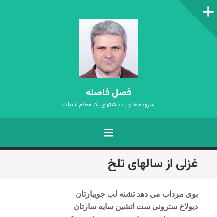
ستون‌کناری
فصل فاصله
سروده ها و یادداشتهای یک معلم ادبیات
فهرست
رفتن
غزلی از سالهای تلخ
به
نوشته‌ها
بوی مرداب می دهد تشنه لب جویبارتان
دیولاخ سترونی ست آتشین سایه سارتان