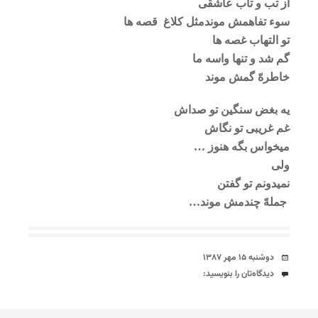
از تب و تاب عاشقی
سوء تفاهمش موند
مثل کلاغ قصه ها
تو التهاب غصه ها
گم شد و تنها واسه ما
خاطرهّ گمش موند
یه بغض سنگین تو صداش
غم غریبی تو نگاش
میخواس بگه هنوز …
ولی
نمیدونم تو گفتن
جملهّ چندمش موند…
تاریخ
دوشنبه ۱۵ مهر ۱۳۸۷
دیدگاه‌ها
دیدگاه‌تان را بنویسید: