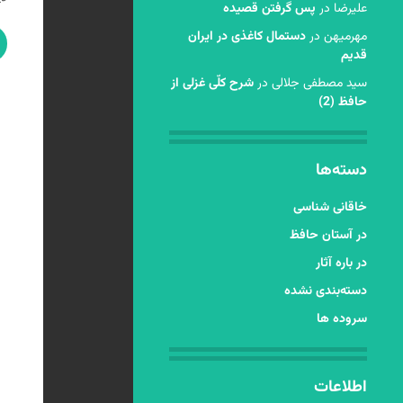
عليرضا
در
پس گرفتن قصیده
مهرمیهن
در
دستمال کاغذی در ایران
قدیم
سید مصطفی جلالی
در
شرح کلّی غزلی از
حافظ (2)
دسته‌ها
خاقانی شناسی
در آستان حافظ
در باره آثار
دسته‌بندی نشده
سروده ها
اطلاعات