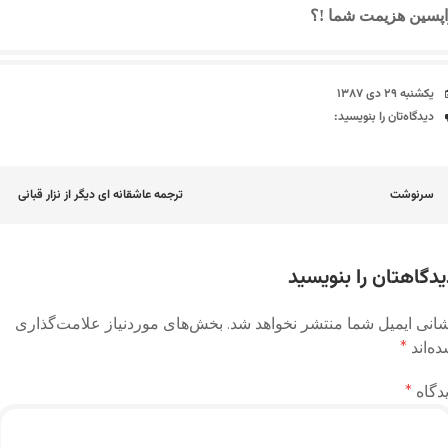
پسین هزیمت شما !؟
تاریخ
یکشنبه ۲۹ دی ۱۳۸۷
دیدگاه‌ها
دیدگاه‌تان را بنویسید:
اوبری
سرنوشت
ترجمه عاشقانه ای دیگر از نزار قبانی
وشته
یدگاهتان را بنویسید
انی ایمیل شما منتشر نخواهد شد.
بخش‌های موردنیاز علامت‌گذاری
ه‌اند
*
دگاه
*