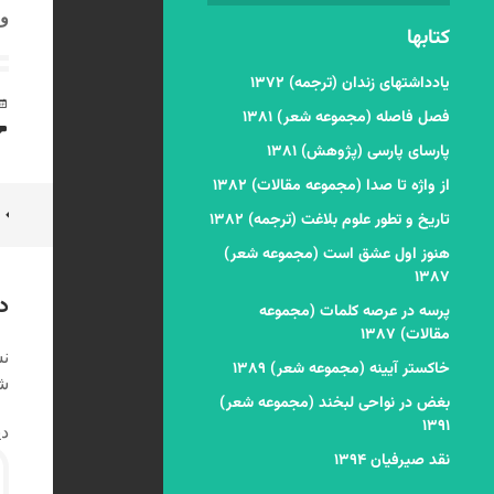
وا
کتابها
یادداشتهای زندان (ترجمه) ۱۳۷۲
فصل فاصله (مجموعه شعر) ۱۳۸۱
پارسای پارسی (پژوهش) ۱۳۸۱
از واژه تا صدا (مجموعه مقالات) ۱۳۸۲
ن
تاریخ و تطور علوم بلاغت (ترجمه) ۱۳۸۲
ن
هنوز اول عشق است (مجموعه شعر)
۱۳۸۷
د
پرسه در عرصه کلمات (مجموعه
مقالات) ۱۳۸۷
نش
خاکستر آیینه (مجموعه شعر) ۱۳۸۹
شد
بغض در نواحی لبخند (مجموعه شعر)
۱۳۹۱
دی
نقد صیرفیان ۱۳۹۴