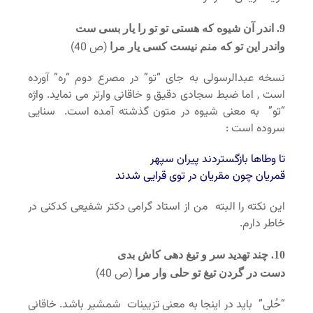
9. اندر آن شیوه که هستی تو تو را یار بسی ست
(ص 40)
واندر این تو که منم نیست کسی یار مرا
نسخه عبدالرسولی به جای “تو” در مصرع دوم “ره” آورده
است , اما ضبط سجادی دقیق و خاقانی وارتر می نماید. واژه
“تو” به معنی شیوه در متون گذشته آمده است. سنایی
سروده است :
تا وطاها بازگستردند پیران سپهر
قمریان چون مقریان در توی قرایی شدند
این نکته را البته من از استاد گرامی دکتر شفیعی کدکنی در
خاطر دارم.
10. چند تهدید سر و تیغ دهی کاش بدی
(ص 40)
دست در گردن تیغ تو حلی وار مرا
“حُلی” باید در اینجا به معنی تزیینات شمشیر باشد. خاقانی