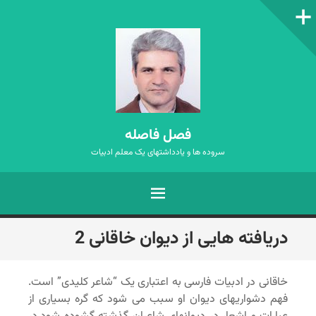
ستون‌کناری
فصل فاصله
سروده ها و یادداشتهای یک معلم ادبیات
فهرست
رفتن
دریافته هایی از دیوان خاقانی 2
به
نوشته‌ها
خاقانی در ادبیات فارسی به اعتباری یک “شاعر کلیدی” است.
فهم دشواریهای دیوان او سبب می شود که گره بسیاری از