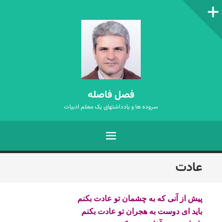
ستون‌کناری
فصل فاصله
سروده ها و یادداشتهای یک معلم ادبیات
فهرست
رفتن
عادت
به
نوشته‌ها
پیش از آنی که به چشمان تو عادت بکنم
باید ای دوست به هجران تو عادت بکنم