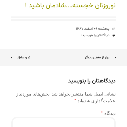
نوروزتان خجسته….شادمان باشید !
تاریخ
پنجشنبه ۲۹ اسفند ۱۳۸۷
دیدگاه‌ها
دیدگاه‌تان را بنویسید:
ناوبری
بهار از منظری دیگر
تو و عشق
نوشته
دیدگاهتان را بنویسید
نشانی ایمیل شما منتشر نخواهد شد.
بخش‌های موردنیاز
علامت‌گذاری شده‌اند
*
دیدگاه
*