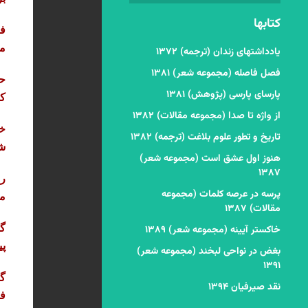
کتابها
فت
م
یادداشتهای زندان (ترجمه) ۱۳۷۲
فصل فاصله (مجموعه شعر) ۱۳۸۱
حا
پارسای پارسی (پژوهش) ۱۳۸۱
کش
از واژه تا صدا (مجموعه مقالات) ۱۳۸۲
خ
تاریخ و تطور علوم بلاغت (ترجمه) ۱۳۸۲
شا
هنوز اول عشق است (مجموعه شعر)
۱۳۸۷
رس
پرسه در عرصه کلمات (مجموعه
مر
مقالات) ۱۳۸۷
گف
خاکستر آیینه (مجموعه شعر) ۱۳۸۹
پی
بغض در نواحی لبخند (مجموعه شعر)
۱۳۹۱
گف
نقد صیرفیان ۱۳۹۴
فت