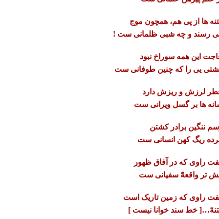
نه ها از پی هم، همچون موج
ی رسند و چه شبی ظلمانی ست !
جت این همه سوراخ نبود
تی یی را که چنین طوفانی ست
طر لرزش و ریزش دارد
نه ها بر
گسل ویرانی ست
م ننگین برادر کشتن
ده ریگ کهن انسانی ست
ت راوی که در آفاق ظهور
ش تر واقعهّ سفیانی ست
ت راوی که زمین تاریک است
نهّ…[ خط سند خوانا نیست ]