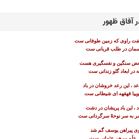
ر آفاق ظهور
رد
فت راوی که زمین طوفانی ست
سمان در طلب قربانی ست
غض سنگین و نفسگیری هست
 در ابعاد گلو زندانی ست
د ، این رعد خروشان در باد
ییا قهقهه ای شیطانی ست
د ، این باد پریشان در دشت
 به سر نوحهّ سرگردانی ست
ی پیراهن یوسف گم شد
 علَم پیرهن عثمانی ست