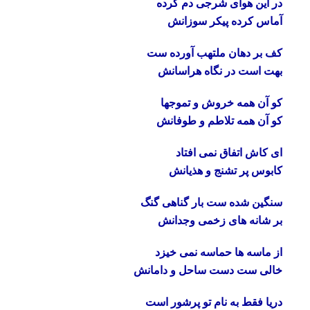
در این هوای شرجی دم کرده
آماس کرده پیکر سوزانش
کف بر دهان ملتهب آورده ست
بهت است در نگاه هراسانش
کو آن همه خروش و تموجها
کو آن همه تلاطم و طوفانش
ای کاش اتفاق نمی افتاد
کابوس پر تشنج و هذیانش
سنگین شده ست بار گناهی گنگ
بر شانه های زخمی وجدانش
از ماسه ها حماسه نمی خیزد
خالی ست دست ساحل و دامانش
دریا فقط به نام تو پرشور است