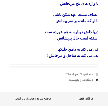
با واژه های تلخ مرنجانش
انصاف نیست عهدشکن باشی
با او که مانده بر سر پیمانش
دریا دلش دوباره به هم خورده ست
آشفته است حال پریشانش
قی می کند به دامن جلبکها
تف می کند به ساحل و مرجانش !
تاریخ
سه شنبه ۲۷ مرداد ۱۳۸۸
دیدگاه‌ها
دیدگاه‌تان را بنویسید:
ناوبری
در آفاق ظهور
ترجمه سروده هایی از نزار قبانی