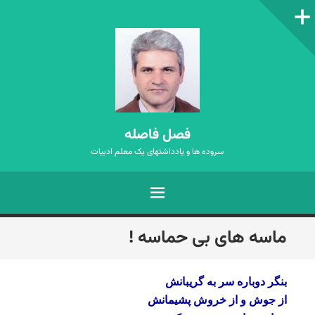
ستون‌کناری
فصل فاصله
سروده ها و یادداشتهای یک معلم ادبیات
فهرست
رفتن
ماسه های بی حماسه !
به
نوشته‌ها
بنگر دوباره سر به گریبانش
از جوش و از خروش پشیمانش