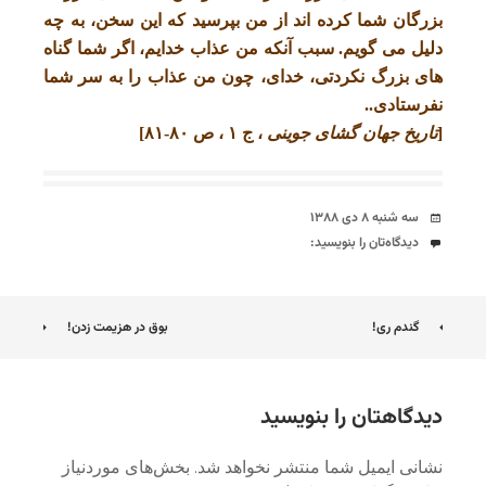
بزرگان شما کرده اند از من بپرسید که این سخن، به چه
دلیل می گویم. سبب آنکه من عذاب خدایم، اگر شما گناه
های بزرگ نکردتی، خدای، چون من عذاب را به سر شما
نفرستادی..
[
تاریخ جهان گشای جوینی
، ج ۱ ، ص ۸۰-۸۱]
تاریخ
سه شنبه ۸ دی ۱۳۸۸
دیدگاه‌ها
دیدگاه‌تان را بنویسید:
ناوبری
گندم ری!
بوق در هزیمت زدن!
نوشته
دیدگاهتان را بنویسید
نشانی ایمیل شما منتشر نخواهد شد.
بخش‌های موردنیاز