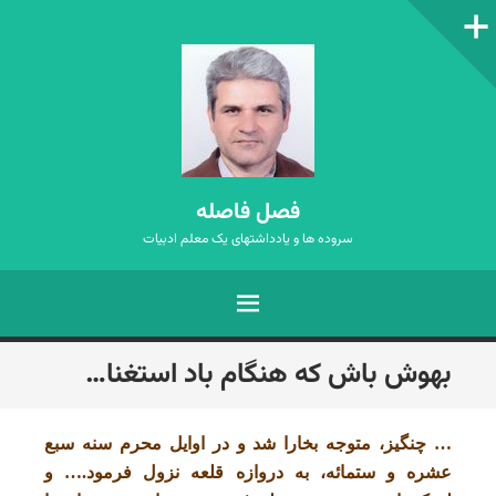
ستون‌کناری
فصل فاصله
سروده ها و یادداشتهای یک معلم ادبیات
فهرست
رفتن
بهوش باش که هنگام باد استغنا…
به
نوشته‌ها
…‎ چنگیز، متوجه بخارا شد و در اوایل محرم سنه سبع
عشره و ستمائه، به دروازه قلعه نزول فرمود.‎… و