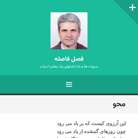
ستون‌کناری
فصل فاصله
سروده ها و یادداشتهای یک معلم ادبیات
فهرست
رفتن
محو
به
نوشته‌ها
این آرزوی کیست که بر باد می رود
چون روزهای گمشده از یاد می رود